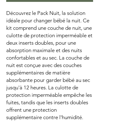
Découvrez le Pack Nuit, la solution
idéale pour changer bébé la nuit. Ce
kit comprend une couche de nuit, une
culotte de protection imperméable et
deux inserts doubles, pour une
absorption maximale et des nuits
confortables et au sec. La couche de
nuit est conçue avec des couches
supplémentaires de matière
absorbante pour garder bébé au sec
jusqu'à 12 heures. La culotte de
protection imperméable empêche les
fuites, tandis que les inserts doubles
offrent une protection
supplémentaire contre l'humidité.
Dites adieu aux changes nocturnes et
bonjour aux nuits paisibles avec le