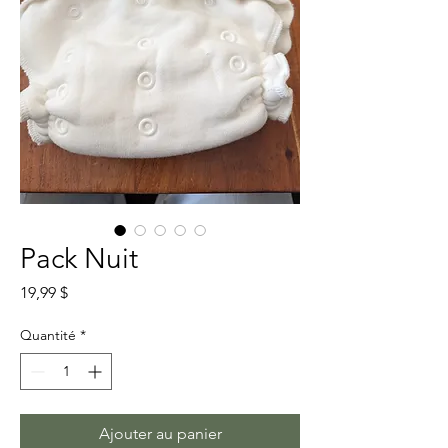
Pack Nuit
Prix
19,99 $
Quantité
*
Ajouter au panier