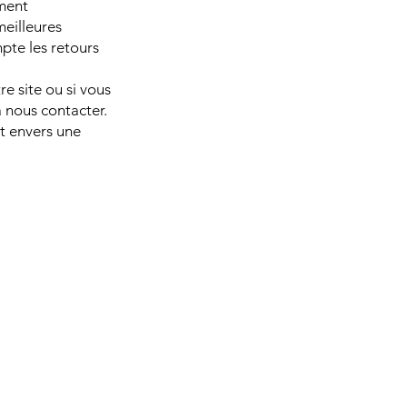
ment
meilleures
pte les retours
re site ou si vous
à nous contacter.
t envers une