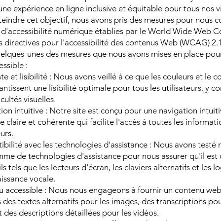
une expérience en ligne inclusive et équitable pour tous nos vi
teindre cet objectif, nous avons pris des mesures pour nous 
d'accessibilité numérique établies par le World Wide Web 
s directives pour l'accessibilité des contenus Web (WCAG) 2.
uelques-unes des mesures que nous avons mises en place pou
essible :
e et lisibilité : Nous avons veillé à ce que les couleurs et le 
antissent une lisibilité optimale pour tous les utilisateurs, y 
icultés visuelles.
ion intuitive : Notre site est conçu pour une navigation intuit
e claire et cohérente qui facilite l'accès à toutes les informat
eurs.
bilité avec les technologies d'assistance : Nous avons testé n
me de technologies d'assistance pour nous assurer qu'il est
ls tels que les lecteurs d'écran, les claviers alternatifs et les l
issance vocale.
 accessible : Nous nous engageons à fournir un contenu web 
 des textes alternatifs pour les images, des transcriptions po
t des descriptions détaillées pour les vidéos.