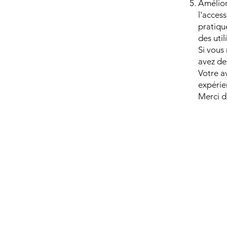
Amélior
l'access
pratiqu
des util
Si vous 
avez de
Votre a
expérie
Merci d