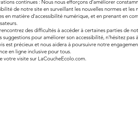
ations continues : Nous nous efforçons d'améliorer constam
ibilité de notre site en surveillant les nouvelles normes et les 
es en matière d'accessibilité numérique, et en prenant en com
isateurs.
rencontrez des difficultés à accéder à certaines parties de not
s suggestions pour améliorer son accessibilité, n'hésitez pas 
vis est précieux et nous aidera à poursuivre notre engagemen
nce en ligne inclusive pour tous.
e votre visite sur LaCoucheEcolo.com.