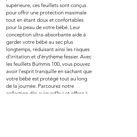
supérieure, ces feuillets sont conçus
pour offrir une protection maximale
tout en étant doux et confortables
pour la peau de votre bébé. Leur
conception ultra-absorbante aide à
garder votre bébé au sec plus
longtemps, réduisant ainsi les risques
d'irritation et d'érythème fessier. Avec
les feuillets Bummis 100, vous pouvez
avoir l'esprit tranquille en sachant que
votre bébé est protégé tout au long
de la journée. Parcourez notre
collection dès aujourd'hui et offrez à
votre bébé le confort et la protection
qu'il mérite!"