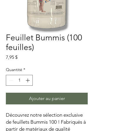
Feuillet Bummis (100
feuilles)
Prix
7,95 $
Quantité
*
Ajouter au panier
Découvrez notre sélection exclusive
de feuillets Bummis 100 ! Fabriqués à
partir de matériaux de qualité