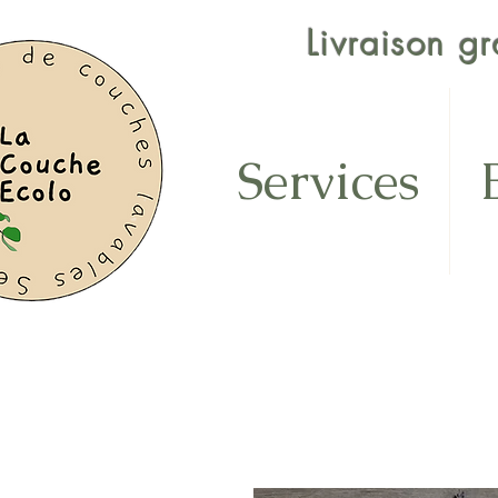
Livraison g
Services