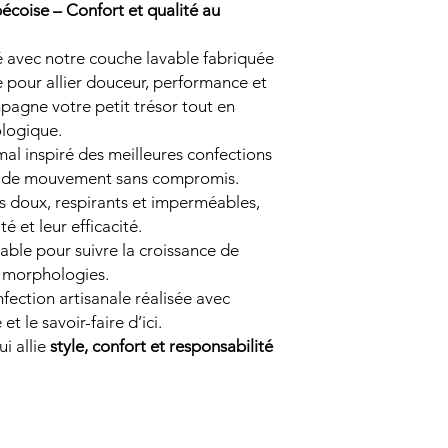
coise – Confort et qualité au
bé avec notre couche lavable fabriquée
 pour allier douceur, performance et
pagne votre petit trésor tout en
ologique.
imal inspiré des meilleures confections
té de mouvement sans compromis.
us doux, respirants et imperméables,
é et leur efficacité.
table pour suivre la croissance de
s morphologies.
fection artisanale réalisée avec
t le savoir-faire d’ici.
ui allie
style, confort et responsabilité