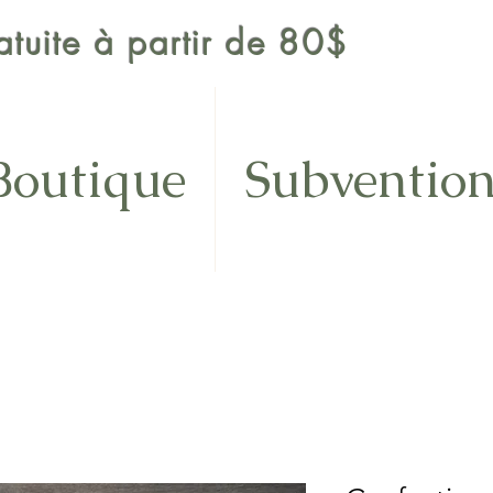
ratuite à partir de 80$
Boutique
Subventio