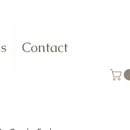
ns
Contact